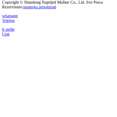
Copyright © Shandong Naprijed Mašine Co., Ltd. Sve Prava
Rezervirano.
postavka privatnosti
whatsapp
Telefon
E-pošte
Upit