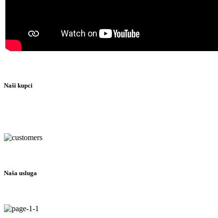
Naši kupci
Naša usluga